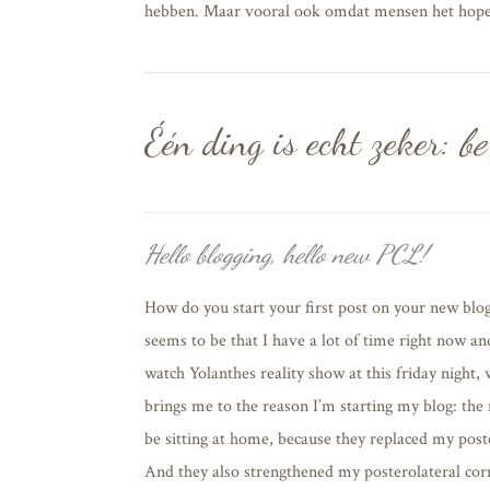
hebben. Maar vooral ook omdat mensen het hopel
Één ding is echt zeker:
be
Hello blogging, hello new PCL!
How do you start your first post on your new blog?
seems to be that I have a lot of time right now and 
watch Yolanthes reality show at this friday night,
brings me to the reason I’m starting my blog: the 
be sitting at home, because they replaced my post
And they also strengthened my posterolateral cor