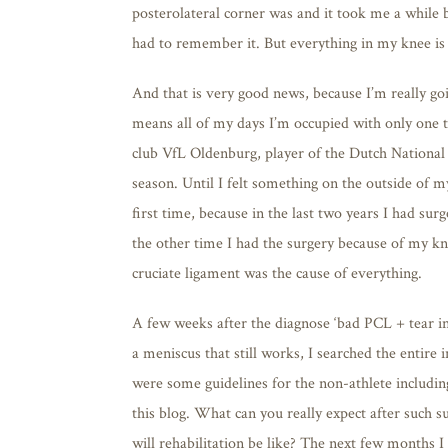
posterolateral corner was and it took me a while b
had to remember it. But everything in my knee is n
And that is very good news, because I’m really goi
means all of my days I’m occupied with only one 
club VfL Oldenburg, player of the Dutch Nationa
season. Until I felt something on the outside of 
first time, because in the last two years I had su
the other time I had the surgery because of my kn
cruciate ligament was the cause of everything.
A few weeks after the diagnose ‘bad PCL + tear in
a meniscus that still works, I searched the entire 
were some guidelines for the non-athlete includin
this blog. What can you really expect after such
will rehabilitation be like? The next few months I