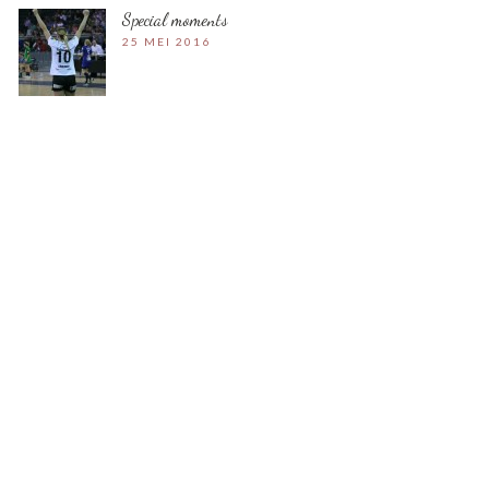
Special moments
25 MEI 2016