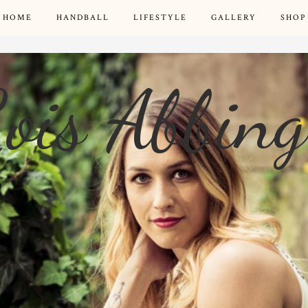
HOME
HANDBALL
LIFESTYLE
GALLERY
SHOP
ois Abbin