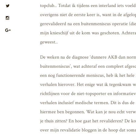
topclub.. Totdat ik tijdens een interland iets vo
overigens niet de eerste keer is, want in de afgel
gerevalideerd na een buitenmeniscus operatie (d
mijn knieschijf uit de kom was geschoten. Achtera
geweest..
De weken na de diagnose ‘dunnere AKB dan norma
buitenmeniscus’, wat achteraf een compleet afge
een nog functionerende meniscus, heb ik het hele 
verhalen hierover. Het enige wat ik tegenkwam w
richtlijnen voor de niet-topsporter en informatiev
verhalen inclusief medische termen. Dit is dus d
hiermee ben begonnen. Wat kan je nou echt verw
je thuis zitten? En hoe gaat het revalideren? De
over mijn revalidatie bloggen in de hoop dat som