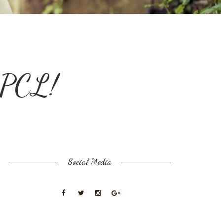
w PCL!
Social Media