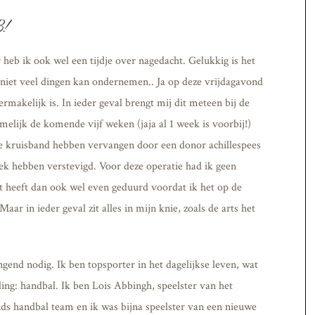
B!
r heb ik ook wel een tijdje over nagedacht. Gelukkig is het
 niet veel dingen kan ondernemen.. Ja op deze vrijdagavond
rmakelijk is. In ieder geval brengt mij dit meteen bij de
elijk de komende vijf weken (jaja al 1 week is voorbij!)
ste kruisband hebben vervangen door een donor achillespees
oek hebben verstevigd.
Voor deze operatie had ik geen
et heeft dan ook wel even geduurd voordat ik het op de
aar in ieder geval zit alles in mijn knie, zoals de arts het
ngend nodig. Ik ben topsporter in het dagelijkse leven, wat
ing: handbal. Ik ben Lois Abbingh, speelster van het
ds handbal team en ik was bijna speelster van een nieuwe