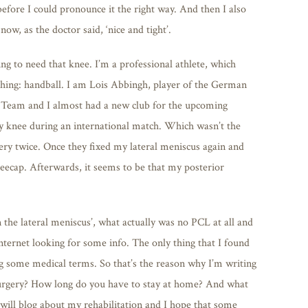
efore I could pronounce it the right way. And then I also
ow, as the doctor said, ‘nice and tight’.
ng to need that knee. I’m a professional athlete, which
thing: handball. I am Lois Abbingh, player of the German
l Team and I almost had a new club for the upcoming
my knee during an international match. Which wasn’t the
rgery twice. Once they fixed my lateral meniscus again and
eecap. Afterwards, it seems to be that my posterior
 the lateral meniscus’, what actually was no PCL at all and
internet looking for some info. The only thing that I found
g some medical terms. So that’s the reason why I’m writing
 surgery? How long do you have to stay at home? And what
 will blog about my rehabilitation and I hope that some