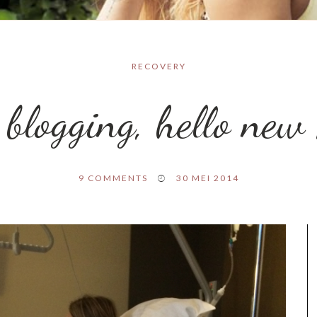
RECOVERY
 blogging, hello ne
9
COMMENTS
30 MEI 2014