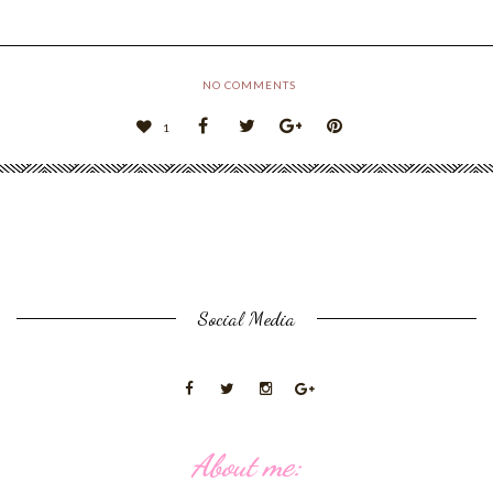
NO COMMENTS
1
Social Media
About me: