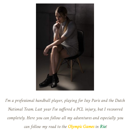
I'm a professional handball player, playing for Issy Paris and the Dutch
National Team. Last year I've suffered a PCL injury, but I recovered
completely. Here you can follow all my adventures and especially you
can follow my road to the
Olympic Games
in
Rio
!