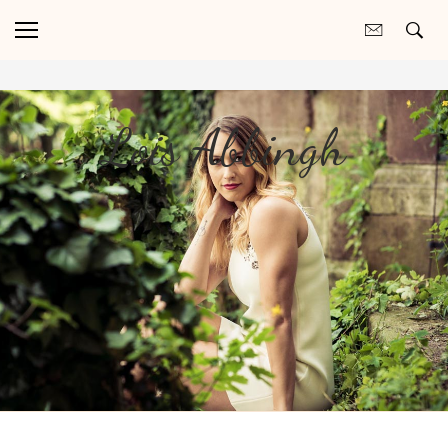
Lois Abbingh