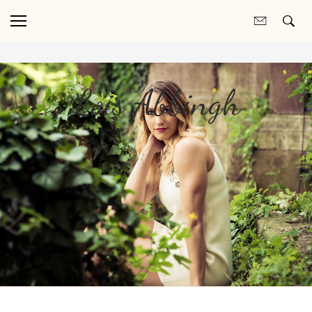
Lois Abbingh