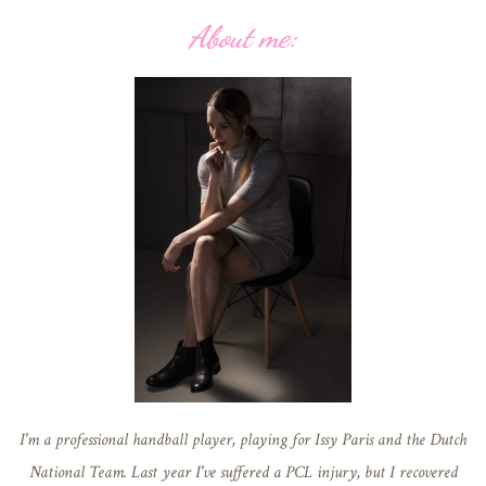
About me:
I'm a professional handball player, playing for Issy Paris and the Dutch
National Team. Last year I've suffered a PCL injury, but I recovered