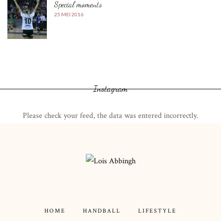
Special moments
25 MEI 2016
Instagram
Please check your feed, the data was entered incorrectly.
HOME
HANDBALL
LIFESTYLE