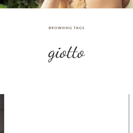
BROWSING TAGS
giotto