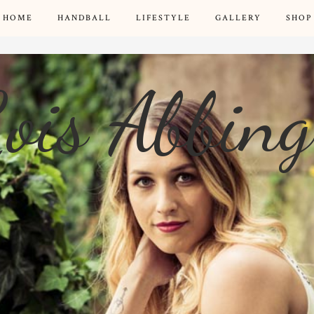
HOME
HANDBALL
LIFESTYLE
GALLERY
SHOP
ois Abbin