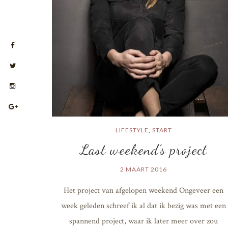
LIFESTYLE
,
START
Last weekend’s project
2 MAART 2016
Het project van afgelopen weekend Ongeveer een
week geleden schreef ik al dat ik bezig was met een
spannend project, waar ik later meer over zou