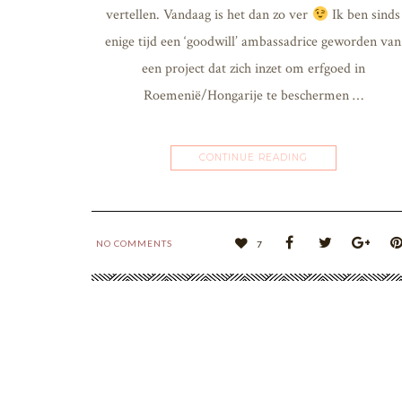
vertellen. Vandaag is het dan zo ver
Ik ben sinds
enige tijd een ‘goodwill’ ambassadrice geworden van
een project dat zich inzet om erfgoed in
Roemenië/Hongarije te beschermen …
CONTINUE READING
NO COMMENTS
7