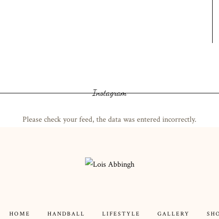
Instagram
Please check your feed, the data was entered incorrectly.
HOME
HANDBALL
LIFESTYLE
GALLERY
SH