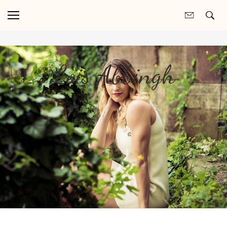
Lois Abbingh