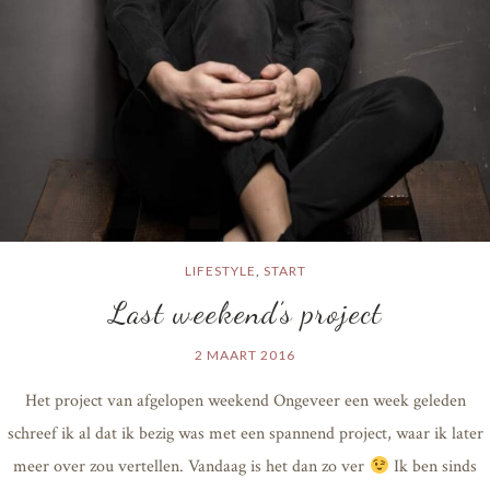
LIFESTYLE
,
START
Last weekend’s project
2 MAART 2016
Het project van afgelopen weekend Ongeveer een week geleden
schreef ik al dat ik bezig was met een spannend project, waar ik later
meer over zou vertellen. Vandaag is het dan zo ver
Ik ben sinds