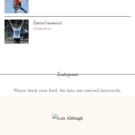
Special moments
25 MEI 2016
Instagram
Please check your feed, the data was entered incorrectly.