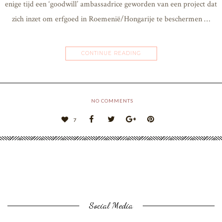
enige tijd een ‘goodwill’ ambassadrice geworden van een project dat
zich inzet om erfgoed in Roemenië/Hongarije te beschermen …
CONTINUE READING
NO COMMENTS
7
Social Media