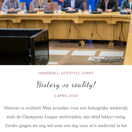
HANDBALL
,
LIFESTYLE
,
START
History vs reality!
1 APRIL 2016
Historie vs realiteit! Mijn avondjes voor een belangrijke wedstrijd,
zoals de Champions League wedstrijden, zijn altijd lekker rustig.
Eerder gingen we nog wel eens een dag voor zo’n wedstrijd in het