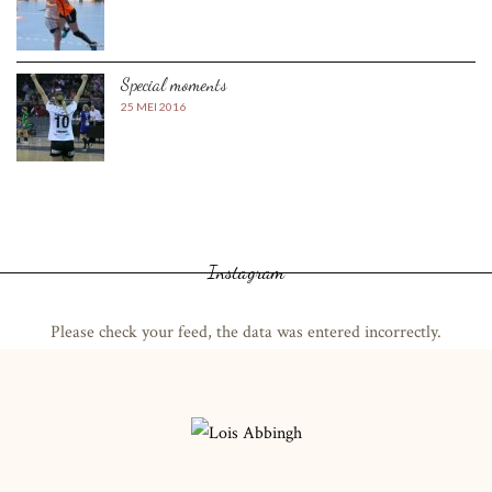
Special moments
25 MEI 2016
Instagram
Please check your feed, the data was entered incorrectly.