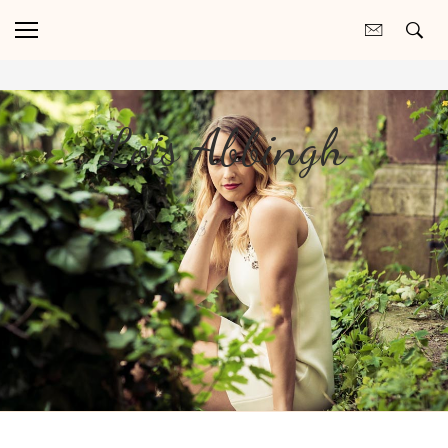
Lois Abbingh