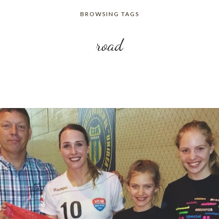
BROWSING TAGS
road