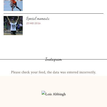
Special moments
25 MEI 2016
Instagram
Please check your feed, the data was entered incorrectly.