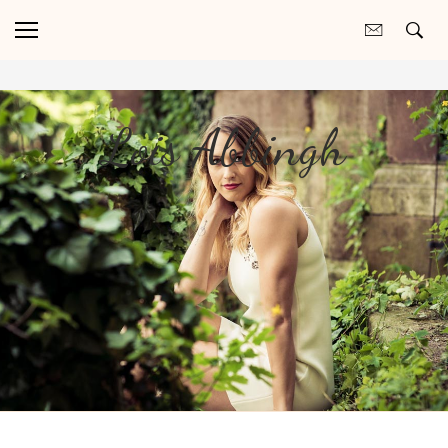
Lois Abbingh