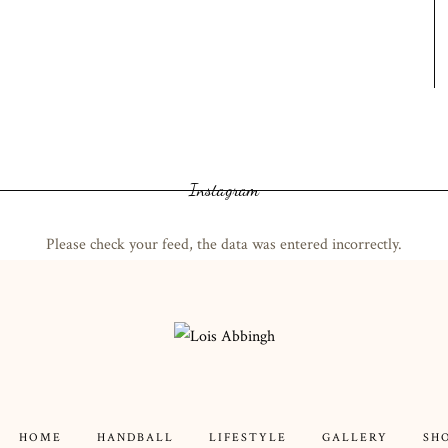
Instagram
Please check your feed, the data was entered incorrectly.
HOME
HANDBALL
LIFESTYLE
GALLERY
SH