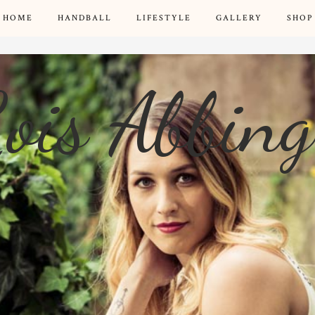
HOME
HANDBALL
LIFESTYLE
GALLERY
SHOP
ois Abbin