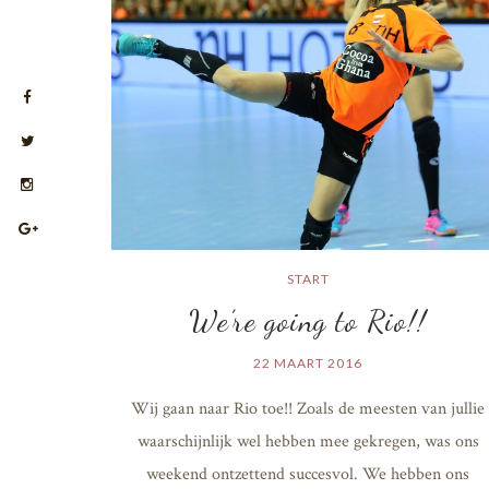
START
We’re going to Rio!!
22 MAART 2016
Wij gaan naar Rio toe!! Zoals de meesten van jullie
waarschijnlijk wel hebben mee gekregen, was ons
weekend ontzettend succesvol. We hebben ons