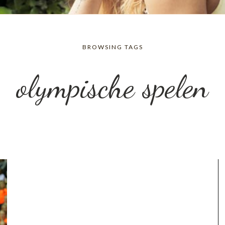
BROWSING TAGS
olympische spelen